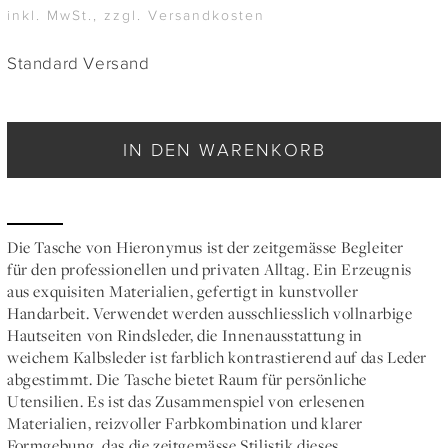
inkl. MwSt., zzgl. Versandkosten
Standard Versand
IN DEN WARENKORB
Die Tasche von Hieronymus ist der zeitgemässe Begleiter
für den professionellen und privaten Alltag. Ein Erzeugnis
aus exquisiten Materialien, gefertigt in kunstvoller
Handarbeit. Verwendet werden ausschliesslich vollnarbige
Hautseiten von Rindsleder, die Innenausstattung in
weichem Kalbsleder ist farblich kontrastierend auf das Leder
abgestimmt. Die Tasche bietet Raum für persönliche
Utensilien. Es ist das Zusammenspiel von erlesenen
Materialien, reizvoller Farbkombination und klarer
Formgebung, das die zeitgemässe Stilistik dieses