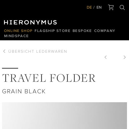
DE
EN
ONLINE SHOP
FLAGSHIP STORE
BESPOKE
COMPANY
MINDSPACE
ÜBERSICHT
LEDERWAREN
TRAVEL FOLDER
GRAIN BLACK