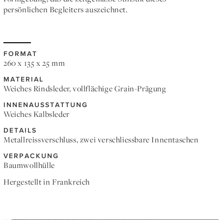
persönlichen Begleiters auszeichnet.
FORMAT
260 x 135 x 25 mm
MATERIAL
Weiches Rindsleder, vollflächige Grain-Prägung
INNENAUSSTATTUNG
Weiches Kalbsleder
DETAILS
Metallreissverschluss, zwei verschliessbare Innentaschen
VERPACKUNG
Baumwollhülle
Hergestellt in Frankreich