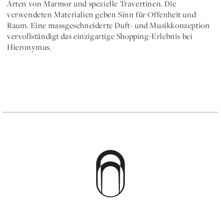
Arten von Marmor und spezielle Travertinen. Die
verwendeten Materialien geben Sinn für Offenheit und
Raum. Eine massgeschneiderte Duft- und Musikkonzeption
vervollständigt das einzigartige Shopping-Erlebnis bei
Hieronymus.