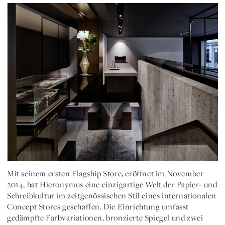
Mit seinem ersten Flagship Store, eröffnet im November
2014, hat Hieronymus eine einzigartige Welt der Papier- und
Schreibkultur im zeitgenössischen Stil eines internationalen
Concept Stores geschaffen. Die Einrichtung umfasst
gedämpfte Farbvariationen, bronzierte Spiegel und zwei