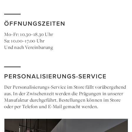
ÖFFNUNGSZEITEN
Mo–Fr: 10.30–18.30 Uhr
Sa: 10.00–17.00 Uhr
Und nach Vereinbarung
PERSONALISIERUNGS-SERVICE
Der Personalisierungs-Service im Store fällt vorübergehend
aus. In der Zwischenzeit werden die Prägungen in unserer
Manufaktur durchgeführt. Bestellungen können im Store
oder per Telefon und E-Mail gemacht werden.