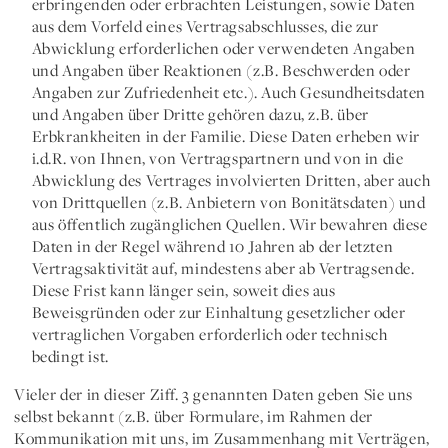
erbringenden oder erbrachten Leistungen, sowie Daten
aus dem Vorfeld eines Vertragsabschlusses, die zur
Abwicklung erforderlichen oder verwendeten Angaben
und Angaben über Reaktionen (z.B. Beschwerden oder
Angaben zur Zufriedenheit etc.). Auch Gesundheitsdaten
und Angaben über Dritte gehören dazu, z.B. über
Erbkrankheiten in der Familie. Diese Daten erheben wir
i.d.R. von Ihnen, von Vertragspartnern und von in die
Abwicklung des Vertrages involvierten Dritten, aber auch
von Drittquellen (z.B. Anbietern von Bonitätsdaten) und
aus öffentlich zugänglichen Quellen. Wir bewahren diese
Daten in der Regel während 10 Jahren ab der letzten
Vertragsaktivität auf, mindestens aber ab Vertragsende.
Diese Frist kann länger sein, soweit dies aus
Beweisgründen oder zur Einhaltung gesetzlicher oder
vertraglichen Vorgaben erforderlich oder technisch
bedingt ist.
Vieler der in dieser Ziff. 3 genannten Daten geben Sie uns
selbst bekannt (z.B. über Formulare, im Rahmen der
Kommunikation mit uns, im Zusammenhang mit Verträgen,