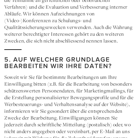
die Teilnahme an gerichtlichen oder behördlichen
Verfahren) und die Evaluation und Verbesserung interner
Abläufe. Wir können Aufzeichnungen von
(Video-)Konferenzen zu Schulungs- und
Qualitätssicherungszwecken verwenden. Auch die Wahrung
weiterer berechtigter Interessen gehört zu den weiteren
Zwecken, die sich nicht abschliessend nennen lassen.
5. AUF WELCHER GRUNDLAGE
BEARBEITEN WIR IHRE DATEN?
Soweit wir Sie für bestimmte Bearbeitungen um Ihre
Einwilligung
bitten (z.B. für die Bearbeitung von besonders
schützenswerten Personendaten, für Marketingmailings, für
die Erstellung personalisierter Bewegungsprofile und für die
Werbesteuerungs- und Verhaltensanalyse auf der Website),
informieren wir Sie gesondert über die entsprechenden
Zwecke der Bearbeitung. Einwilligungen können Sie
jederzeit durch schriftliche Mitteilung (postalisch) oder, wo
nicht anders angegeben oder vereinbart, per E-Mail an uns