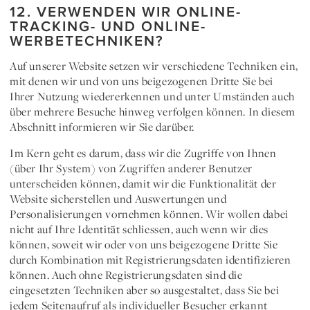
12. VERWENDEN WIR ONLINE-
TRACKING- UND ONLINE-
WERBETECHNIKEN?
Auf unserer Website setzen wir verschiedene Techniken ein,
mit denen wir und von uns beigezogenen Dritte Sie bei
Ihrer Nutzung wiedererkennen und unter Umständen auch
über mehrere Besuche hinweg verfolgen können. In diesem
Abschnitt informieren wir Sie darüber.
Im Kern geht es darum, dass wir die Zugriffe von Ihnen
(über Ihr System) von Zugriffen anderer Benutzer
unterscheiden können, damit wir die Funktionalität der
Website sicherstellen und Auswertungen und
Personalisierungen vornehmen können. Wir wollen dabei
nicht auf Ihre Identität schliessen, auch wenn wir dies
können, soweit wir oder von uns beigezogene Dritte Sie
durch Kombination mit Registrierungsdaten identifizieren
können. Auch ohne Registrierungsdaten sind die
eingesetzten Techniken aber so ausgestaltet, dass Sie bei
jedem Seitenaufruf als individueller Besucher erkannt