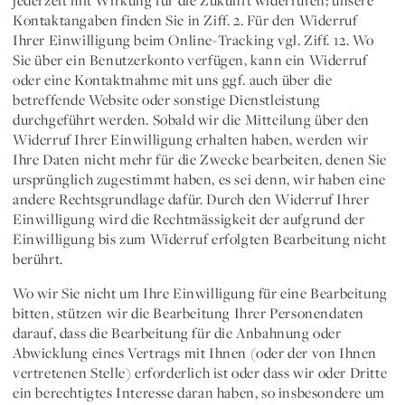
jederzeit mit Wirkung für die Zukunft widerrufen; unsere
Kontaktangaben finden Sie in Ziff. 2. Für den Widerruf
Ihrer Einwilligung beim Online-Tracking vgl. Ziff. 12. Wo
Sie über ein Benutzerkonto verfügen, kann ein Widerruf
oder eine Kontaktnahme mit uns ggf. auch über die
betreffende Website oder sonstige Dienstleistung
durchgeführt werden. Sobald wir die Mitteilung über den
Widerruf Ihrer Einwilligung erhalten haben, werden wir
Ihre Daten nicht mehr für die Zwecke bearbeiten, denen Sie
ursprünglich zugestimmt haben, es sei denn, wir haben eine
andere Rechtsgrundlage dafür. Durch den Widerruf Ihrer
Einwilligung wird die Rechtmässigkeit der aufgrund der
Einwilligung bis zum Widerruf erfolgten Bearbeitung nicht
berührt.
Wo wir Sie nicht um Ihre Einwilligung für eine Bearbeitung
bitten, stützen wir die Bearbeitung Ihrer Personendaten
darauf, dass die Bearbeitung für die
Anbahnung oder
Abwicklung eines Vertrags
mit Ihnen (oder der von Ihnen
vertretenen Stelle) erforderlich ist oder dass wir oder Dritte
ein
berechtigtes Interesse
daran haben, so insbesondere um