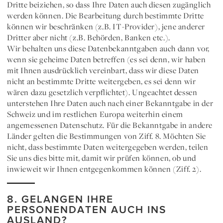
Dritte beiziehen, so dass Ihre Daten auch diesen zugänglich
werden können. Die Bearbeitung durch bestimmte Dritte
können wir beschränken (z.B. IT-Provider), jene anderer
Dritter aber nicht (z.B. Behörden, Banken etc.).
Wir behalten uns diese Datenbekanntgaben auch dann vor,
wenn sie
geheime Daten
betreffen (es sei denn, wir haben
mit Ihnen ausdrücklich vereinbart, dass wir diese Daten
nicht an bestimmte Dritte weitergeben, es sei denn wir
wären dazu gesetzlich verpflichtet). Ungeachtet dessen
unterstehen Ihre Daten auch nach einer Bekanntgabe in der
Schweiz und im restlichen Europa weiterhin einem
angemessenen Datenschutz. Für die Bekanntgabe in andere
Länder gelten die Bestimmungen von Ziff. 8. Möchten Sie
nicht, dass bestimmte Daten weitergegeben werden, teilen
Sie uns dies bitte mit, damit wir prüfen können, ob und
inwieweit wir Ihnen entgegenkommen können (Ziff. 2).
8. GELANGEN IHRE
PERSONENDATEN AUCH INS
AUSLAND?