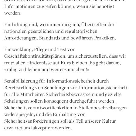
Informationen zugreifen können, wenn sie benötigt
werden.
Einhaltung und, wo immer möglich, Übertreffen der
nationalen gesetzlichen und regulatorischen
Anforderungen, Standards und bewährten Praktiken.
Entwicklung, Pflege und Test von
Geschäftskontinuitätsplänen, um sicherzustellen, dass wir
trotz aller Hindernisse auf Kurs bleiben. Es geht darum,
«ruhig zu bleiben und weiterzumachen!»
Sensibilisierung für Informationssicherheit durch
Bereitstellung von Schulungen zur Informationssicherheit
für alle Mitarbeiter. Sicherheitsbewusstsein und gezielte
Schulungen sollen konsequent durchgeführt werden,
Sicherheitsverantwortlichkeiten in Stellenbeschreibungen
widerspiegeln, und die Einhaltung von
Sicherheitsanforderungen soll als Teil unserer Kultur
erwartet und akzeptiert werden.