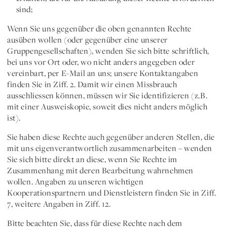
sind;
Wenn Sie uns gegenüber die oben genannten Rechte
ausüben wollen
(oder gegenüber eine unserer
Gruppengesellschaften), wenden Sie sich bitte schriftlich,
bei uns vor Ort oder, wo nicht anders angegeben oder
vereinbart, per E-Mail an uns; unsere Kontaktangaben
finden Sie in Ziff. 2. Damit wir einen Missbrauch
ausschliessen können, müssen wir Sie identifizieren (z.B.
mit einer Ausweiskopie, soweit dies nicht anders möglich
ist).
Sie haben diese Rechte auch gegenüber anderen Stellen, die
mit uns eigenverantwortlich zusammenarbeiten – wenden
Sie sich bitte direkt an diese, wenn Sie Rechte im
Zusammenhang mit deren Bearbeitung wahrnehmen
wollen. Angaben zu unseren wichtigen
Kooperationspartnern und Dienstleistern finden Sie in Ziff.
7, weitere Angaben in Ziff. 12.
Bitte beachten Sie, dass für diese Rechte nach dem