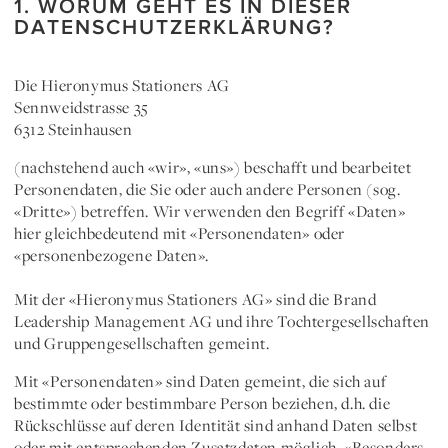
1. WORUM GEHT ES IN DIESER
DATENSCHUTZERKLÄRUNG?
Die
Hieronymus Stationers AG
Sennweidstrasse 35
6312 Steinhausen
(nachstehend auch
«wir»
,
«uns»
) beschafft und bearbeitet
Personendaten, die Sie oder auch andere Personen (sog.
«Dritte»
) betreffen. Wir verwenden den Begriff
«Daten»
hier gleichbedeutend mit «Personendaten» oder
«personenbezogene Daten»
.
Mit der
«Hieronymus Stationers AG»
sind die Brand
Leadership Management AG und ihre Tochtergesellschaften
und Gruppengesellschaften gemeint.
Mit
«Personendaten»
sind Daten gemeint, die sich auf
bestimmte oder bestimmbare Person beziehen, d.h. die
Rückschlüsse auf deren Identität sind anhand Daten selbst