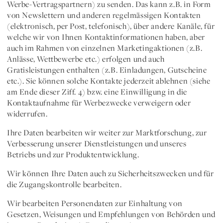
Werbe-Vertragspartnern) zu senden. Das kann z.B. in Form
von Newslettern und anderen regelmässigen Kontakten
(elektronisch, per Post, telefonisch), über andere Kanäle, für
welche wir von Ihnen Kontaktinformationen haben, aber
auch im Rahmen von einzelnen Marketingaktionen (z.B.
Anlässe, Wettbewerbe etc.) erfolgen und auch
Gratisleistungen enthalten (z.B. Einladungen, Gutscheine
etc.). Sie können solche Kontakte jederzeit ablehnen (siehe
am Ende dieser Ziff. 4) bzw. eine Einwilligung in die
Kontaktaufnahme für Werbezwecke verweigern oder
widerrufen.
Ihre Daten bearbeiten wir weiter zur
Marktforschung
, zur
Verbesserung unserer Dienstleistungen und unseres
Betriebs
und zur
Produktentwicklung
.
Wir können Ihre Daten auch zu
Sicherheitszwecken
und für
die
Zugangskontrolle
bearbeiten.
Wir bearbeiten Personendaten zur
Einhaltung von
Gesetzen, Weisungen und Empfehlungen von Behörden und