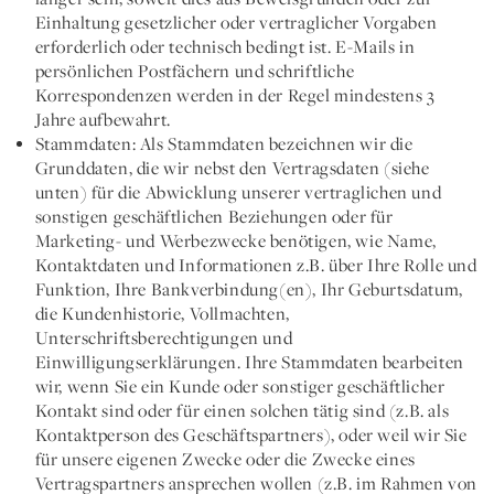
Einhaltung gesetzlicher oder vertraglicher Vorgaben
erforderlich oder technisch bedingt ist. E-Mails in
persönlichen Postfächern und schriftliche
Korrespondenzen werden in der Regel mindestens 3
Jahre aufbewahrt.
Stammdaten:
Als Stammdaten bezeichnen wir die
Grunddaten, die wir nebst den Vertragsdaten (siehe
unten) für die Abwicklung unserer vertraglichen und
sonstigen geschäftlichen Beziehungen oder für
Marketing- und Werbezwecke benötigen, wie Name,
Kontaktdaten und Informationen z.B. über Ihre Rolle und
Funktion, Ihre Bankverbindung(en), Ihr Geburtsdatum,
die Kundenhistorie, Vollmachten,
Unterschriftsberechtigungen und
Einwilligungserklärungen. Ihre Stammdaten bearbeiten
wir, wenn Sie ein Kunde oder sonstiger geschäftlicher
Kontakt sind oder für einen solchen tätig sind (z.B. als
Kontaktperson des Geschäftspartners), oder weil wir Sie
für unsere eigenen Zwecke oder die Zwecke eines
Vertragspartners ansprechen wollen (z.B. im Rahmen von