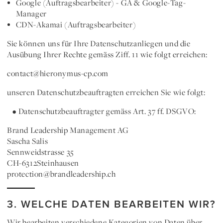
Google (Auftragsbearbeiter) - GA & Google-Tag-
Manager
CDN-Akamai (Auftragsbearbeiter)
Sie können uns für Ihre Datenschutzanliegen und die
Ausübung Ihrer Rechte gemäss Ziff. 11 wie folgt erreichen:
contact@hieronymus-cp.com
unseren Datenschutzbeauftragten erreichen Sie wie folgt:
• Datenschutzbeauftragter gemäss Art. 37 ff. DSGVO:
Brand Leadership Management AG
Sascha Salis
Sennweidstrasse 35
CH-6312Steinhausen
protection@brandleadership.ch
3. WELCHE DATEN BEARBEITEN WIR?
Wir bearbeiten verschiedene Kategorien von Daten über