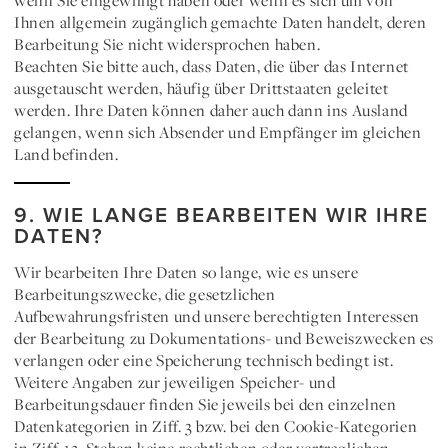
wenn Sie eingewilligt haben oder wenn es sich um von
Ihnen allgemein zugänglich gemachte Daten handelt, deren
Bearbeitung Sie nicht widersprochen haben.
Beachten Sie bitte auch, dass Daten, die über das Internet
ausgetauscht werden, häufig über Drittstaaten geleitet
werden. Ihre Daten können daher auch dann ins Ausland
gelangen, wenn sich Absender und Empfänger im gleichen
Land befinden.
9. WIE LANGE BEARBEITEN WIR IHRE
DATEN?
Wir bearbeiten Ihre Daten so lange, wie es unsere
Bearbeitungszwecke, die gesetzlichen
Aufbewahrungsfristen und unsere berechtigten Interessen
der Bearbeitung zu Dokumentations- und Beweiszwecken es
verlangen oder eine Speicherung technisch bedingt ist.
Weitere Angaben zur jeweiligen Speicher- und
Bearbeitungsdauer finden Sie jeweils bei den einzelnen
Datenkategorien in Ziff. 3 bzw. bei den Cookie-Kategorien