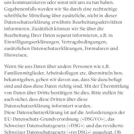
uns kommunizieren oder sonst mit uns zu tun haben.
Gegebenenfalls werden wir Sie durch eine rechtzeitige
schriftliche Mitteilung über zusätzliche, nicht in dieser
Datenschutzerklärung erwähnte Bearbeitungsaktivitäten
informieren. Zusätzlich können wir Sie über die
Bearbeitung Ihrer Daten separat informieren, z.B. in
Einwilligungserklärungen, Vertragsbedingungen,
zusätzlichen Datenschutzerklärungen, Formularen und
Hinweisen.
Wenn Sie uns Daten über andere Personen wie z.B.
Familienmitglieder, Arbeitskollegen etc. übermitteln bzw.
bekanntgeben, gehen wir davon aus, dass Sie dazu befugt
sind und dass diese Daten richtig sind. Mit der Übermittlung
von Daten über Dritte bestätigen Sie dies. Bitte stellen Sie
auch sicher, dass diese Dritten über diese
Datenschutzerklärung informiert wurden.
Diese Datenschutzerklärung ist auf die Anforderungen der
EU-Datenschutz-Grundverordnung («DSGVO»), das
Schweizer Datenschutzgesetz («DSG») und das revidierte
Schweizer Datenschutzgesetz («revDSG») ausgelegt. Ob