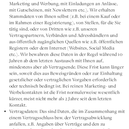
Marketing und Werbung, mit Einladungen an Anlässe,
mit Gutscheinen, mit Newslettern etc.). Wir erhalten
Stammdaten von Ihnen selbst (z.B. bei einem Kauf oder
im Rahmen einer Registrierung), von Stellen, für die Sie
tätig sind, oder von Dritten wie z.B. unseren
Vertragspartnern, Verbänden und Adresshändlern und
aus öffentlich zugänglichen Quellen wie z.B. öffentlichen
Registern oder dem Internet (Websites, Social Media
etc.). Wir bewahren diese Daten in der Regel während 10
Jahren ab dem letzten Austausch mit Ihnen auf,
mindestens aber ab Vertragsende. Diese Frist kann länger
sein, soweit dies aus Beweisgründen oder zur Einhaltung
gesetzlicher oder vertraglichen Vorgaben erforderlich
oder technisch bedingt ist. Bei reinen Marketing- und
Werbekontakten ist die Frist normalerweise wesentlich
kürzer, meist nicht mehr als 2 Jahre seit dem letzten
Kontakt.
Vertragsdaten:
Das sind Daten, die im Zusammenhang mit
einem Vertragsschluss bzw. der Vertragsabwicklung
anfallen, z.B. Angaben über Verträge und den zu