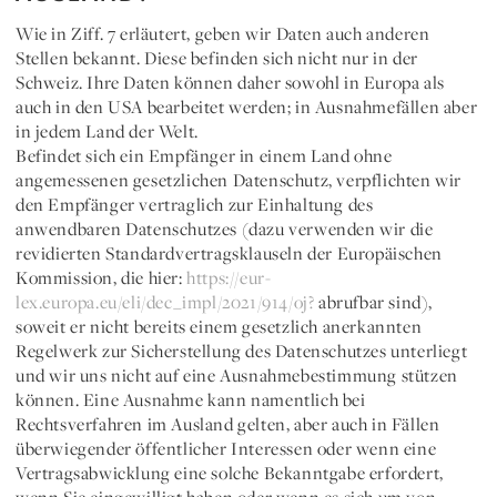
Wie in Ziff. 7 erläutert, geben wir Daten auch anderen
Stellen bekannt. Diese befinden sich nicht nur in der
Schweiz. Ihre Daten können daher sowohl in Europa als
auch in den USA bearbeitet werden; in Ausnahmefällen aber
in jedem Land der Welt.
Befindet sich ein Empfänger in einem Land ohne
angemessenen gesetzlichen Datenschutz, verpflichten wir
den Empfänger vertraglich zur Einhaltung des
anwendbaren Datenschutzes (dazu verwenden wir die
revidierten Standardvertragsklauseln der Europäischen
Kommission, die hier:
https://eur-
lex.europa.eu/eli/dec_impl/2021/914/oj?
abrufbar sind),
soweit er nicht bereits einem gesetzlich anerkannten
Regelwerk zur Sicherstellung des Datenschutzes unterliegt
und wir uns nicht auf eine Ausnahmebestimmung stützen
können. Eine Ausnahme kann namentlich bei
Rechtsverfahren im Ausland gelten, aber auch in Fällen
überwiegender öffentlicher Interessen oder wenn eine
Vertragsabwicklung eine solche Bekanntgabe erfordert,