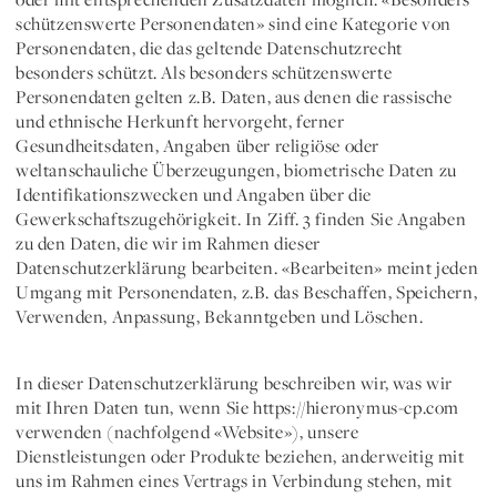
oder mit entsprechenden Zusatzdaten möglich.
«Besonders
schützenswerte Personendaten»
sind eine Kategorie von
Personendaten, die das geltende Datenschutzrecht
besonders schützt. Als besonders schützenswerte
Personendaten gelten z.B. Daten, aus denen die rassische
und ethnische Herkunft hervorgeht, ferner
Gesundheitsdaten, Angaben über religiöse oder
weltanschauliche Überzeugungen, biometrische Daten zu
Identifikationszwecken und Angaben über die
Gewerkschaftszugehörigkeit. In Ziff. 3 finden Sie Angaben
zu den Daten, die wir im Rahmen dieser
Datenschutzerklärung bearbeiten.
«Bearbeiten»
meint jeden
Umgang mit Personendaten, z.B. das Beschaffen, Speichern,
Verwenden, Anpassung, Bekanntgeben und Löschen.
In dieser Datenschutzerklärung beschreiben wir, was wir
mit Ihren Daten tun, wenn Sie https://hieronymus-cp.com
verwenden (nachfolgend
«Website»
), unsere
Dienstleistungen oder Produkte beziehen, anderweitig mit
uns im Rahmen eines Vertrags in Verbindung stehen, mit