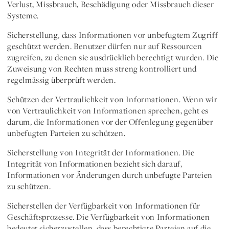
Verlust, Missbrauch, Beschädigung oder Missbrauch dieser
Systeme.
Sicherstellung, dass Informationen vor unbefugtem Zugriff
geschützt werden. Benutzer dürfen nur auf Ressourcen
zugreifen, zu denen sie ausdrücklich berechtigt wurden. Die
Zuweisung von Rechten muss streng kontrolliert und
regelmässig überprüft werden.
Schützen der Vertraulichkeit von Informationen. Wenn wir
von Vertraulichkeit von Informationen sprechen, geht es
darum, die Informationen vor der Offenlegung gegenüber
unbefugten Parteien zu schützen.
Sicherstellung von Integrität der Informationen. Die
Integrität von Informationen bezieht sich darauf,
Informationen vor Änderungen durch unbefugte Parteien
zu schützen.
Sicherstellen der Verfügbarkeit von Informationen für
Geschäftsprozesse. Die Verfügbarkeit von Informationen
bedeutet sicherzustellen, dass berechtigte Parteien auf die