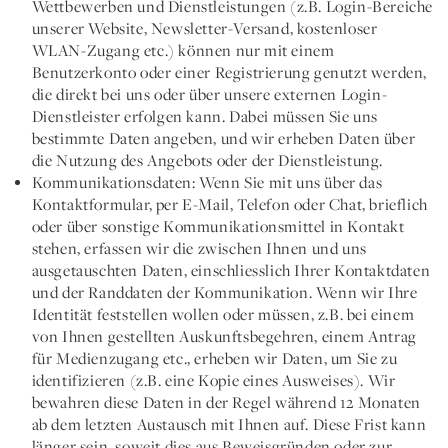
Wettbewerben und Dienstleistungen (z.B. Login-Bereiche
unserer Website, Newsletter-Versand, kostenloser
WLAN-Zugang etc.) können nur mit einem
Benutzerkonto oder einer Registrierung genutzt werden,
die direkt bei uns oder über unsere externen Login-
Dienstleister erfolgen kann. Dabei müssen Sie uns
bestimmte Daten angeben, und wir erheben Daten über
die Nutzung des Angebots oder der Dienstleistung.
Kommunikationsdaten:
Wenn Sie mit uns über das
Kontaktformular, per E-Mail, Telefon oder Chat, brieflich
oder über sonstige Kommunikationsmittel in Kontakt
stehen, erfassen wir die zwischen Ihnen und uns
ausgetauschten Daten, einschliesslich Ihrer Kontaktdaten
und der Randdaten der Kommunikation. Wenn wir Ihre
Identität feststellen wollen oder müssen, z.B. bei einem
von Ihnen gestellten Auskunftsbegehren, einem Antrag
für Medienzugang etc., erheben wir Daten, um Sie zu
identifizieren (z.B. eine Kopie eines Ausweises). Wir
bewahren diese Daten in der Regel während 12 Monaten
ab dem letzten Austausch mit Ihnen auf. Diese Frist kann
länger sein, soweit dies aus Beweisgründen oder zur