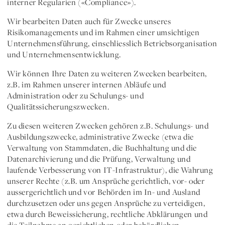
interner Regularien («Compliance»)
.
Wir bearbeiten Daten auch für Zwecke unseres
Risikomanagements
und im Rahmen einer umsichtigen
Unternehmensführung
, einschliesslich Betriebsorganisation
und Unternehmensentwicklung.
Wir können Ihre Daten
zu weiteren Zwecken
bearbeiten,
z.B. im Rahmen unserer internen Abläufe und
Administration oder zu Schulungs- und
Qualitätssicherungszwecken.
Zu diesen weiteren Zwecken gehören z.B. Schulungs- und
Ausbildungszwecke, administrative Zwecke (etwa die
Verwaltung von Stammdaten, die Buchhaltung und die
Datenarchivierung und die Prüfung, Verwaltung und
laufende Verbesserung von IT-Infrastruktur), die Wahrung
unserer Rechte (z.B. um Ansprüche gerichtlich, vor- oder
aussergerichtlich und vor Behörden im In- und Ausland
durchzusetzen oder uns gegen Ansprüche zu verteidigen,
etwa durch Beweissicherung, rechtliche Abklärungen und