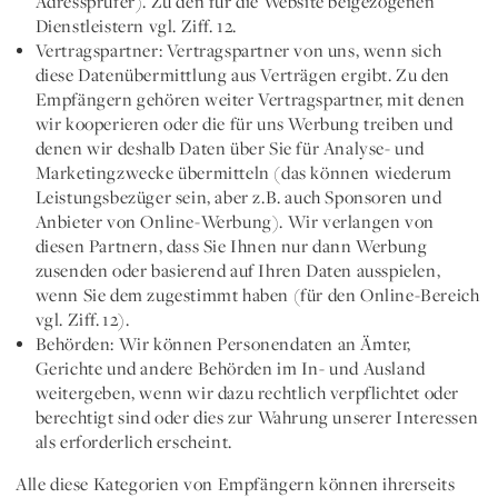
Adressprüfer). Zu den für die Website beigezogenen
Dienstleistern vgl. Ziff. 12.
Vertragspartner: Vertragspartner von uns, wenn sich
diese Datenübermittlung aus Verträgen ergibt. Zu den
Empfängern gehören weiter Vertragspartner, mit denen
wir kooperieren oder die für uns Werbung treiben und
denen wir deshalb Daten über Sie für Analyse- und
Marketingzwecke übermitteln (das können wiederum
Leistungsbezüger sein, aber z.B. auch Sponsoren und
Anbieter von Online-Werbung). Wir verlangen von
diesen Partnern, dass Sie Ihnen nur dann Werbung
zusenden oder basierend auf Ihren Daten ausspielen,
wenn Sie dem zugestimmt haben (für den Online-Bereich
vgl. Ziff. 12).
Behörden: Wir können Personendaten an Ämter,
Gerichte und andere Behörden im In- und Ausland
weitergeben, wenn wir dazu rechtlich verpflichtet oder
berechtigt sind oder dies zur Wahrung unserer Interessen
als erforderlich erscheint.
Alle diese Kategorien von Empfängern können ihrerseits