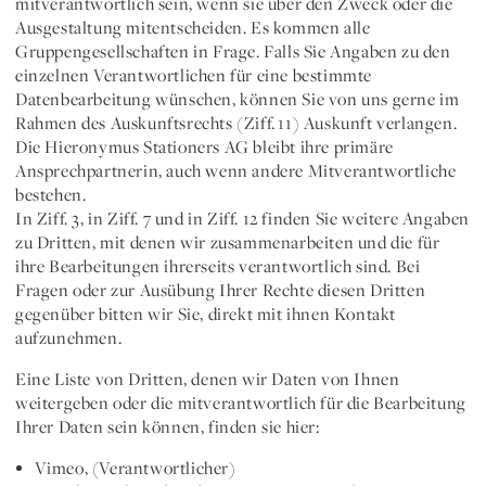
mitverantwortlich
sein, wenn sie über den Zweck oder die
Ausgestaltung mitentscheiden. Es kommen alle
Gruppengesellschaften in Frage. Falls Sie Angaben zu den
einzelnen Verantwortlichen für eine bestimmte
Datenbearbeitung wünschen, können Sie von uns gerne im
Rahmen des Auskunftsrechts (Ziff. 11) Auskunft verlangen.
Die Hieronymus Stationers AG bleibt ihre primäre
Ansprechpartnerin, auch wenn andere Mitverantwortliche
bestehen.
In Ziff. 3, in Ziff. 7 und in Ziff. 12 finden Sie weitere Angaben
zu
Dritten, mit denen wir zusammenarbeiten
und die für
ihre Bearbeitungen ihrerseits verantwortlich sind. Bei
Fragen oder zur Ausübung Ihrer Rechte diesen Dritten
gegenüber bitten wir Sie, direkt mit ihnen Kontakt
aufzunehmen.
Eine Liste von Dritten, denen wir Daten von Ihnen
weitergeben oder die mitverantwortlich für die Bearbeitung
Ihrer Daten sein können, finden sie hier:
Vimeo, (Verantwortlicher)