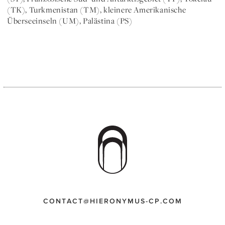
(TK), Turkmenistan (TM), kleinere Amerikanische
Überseeinseln (UM), Palästina (PS)
CONTACT@HIERONYMUS-CP.COM