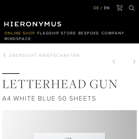
DE
EN
ONLINE SHOP
FLAGSHIP STORE
BESPOKE
COMPANY
MINDSPACE
ÜBERSICHT
BRIEFSCHAFTEN
LETTERHEAD GUN
A4 WHITE BLUE 50 SHEETS