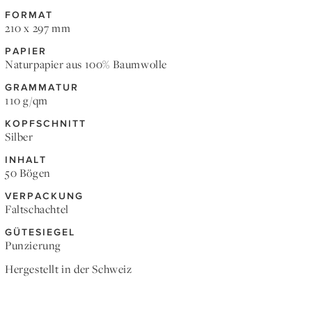
FORMAT
210 x 297 mm
PAPIER
Naturpapier aus 100% Baumwolle
GRAMMATUR
110 g/qm
KOPFSCHNITT
Silber
INHALT
50 Bögen
VERPACKUNG
Faltschachtel
GÜTESIEGEL
Punzierung
Hergestellt in der Schweiz