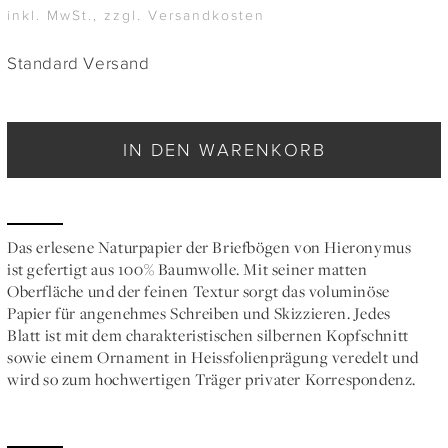
inkl. MwSt., zzgl. Versandkosten
Standard Versand
IN DEN WARENKORB
Das erlesene Naturpapier der Briefbögen von Hieronymus
ist gefertigt aus 100% Baumwolle. Mit seiner matten
Oberfläche und der feinen Textur sorgt das voluminöse
Papier für angenehmes Schreiben und Skizzieren. Jedes
Blatt ist mit dem charakteristischen silbernen Kopfschnitt
sowie einem Ornament in Heissfolienprägung veredelt und
wird so zum hochwertigen Träger privater Korrespondenz.