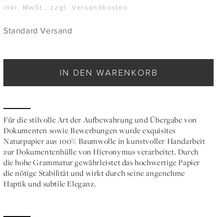
inkl. MwSt., zzgl. Versandkosten
Standard Versand
IN DEN WARENKORB
Für die stilvolle Art der Aufbewahrung und Übergabe von
Dokumenten sowie Bewerbungen wurde exquisites
Naturpapier aus 100% Baumwolle in kunstvoller Handarbeit
zur Dokumentenhülle von Hieronymus verarbeitet. Durch
die hohe Grammatur gewährleistet das hochwertige Papier
die nötige Stabilität und wirkt durch seine angenehme
Haptik und subtile Eleganz.