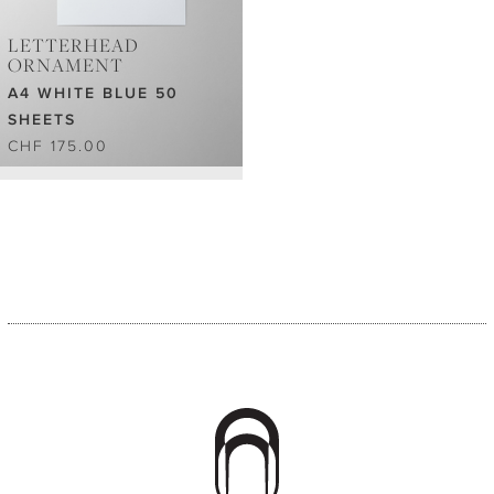
LETTERHEAD
ORNAMENT
A4 WHITE BLUE 50
SHEETS
CHF 175.00