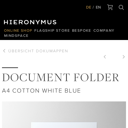
DE
EN
ONLINE SHOP
FLAGSHIP STORE
BESPOKE
COMPANY
MINDSPACE
ÜBERSICHT
DOKUMAPPEN
DOCUMENT FOLDER
A4 COTTON WHITE BLUE