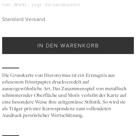
inkl. MwSt., zzgl. Versandkosten
Standard Versand
IN DEN WARENKORB
Die Grusskarte von Hieronymus ist ein Erzeugnis aus
erlesenem Feinstpapier, druckveredelt auf
aussergewöhnliche Art. Das Zusammenspiel von metallisch
schimmernder Oberfläche und Motiv verleiht der Karte auf
eine besondere Weise ihre zeitgemässe Stilistik. So wird sie
als Träger privater Korrespondenz zum vollendeten
Ausdruck persönlicher Wertschätzung.