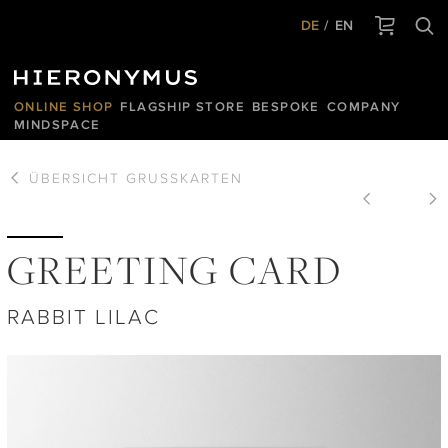
DE
EN
ONLINE SHOP
FLAGSHIP STORE
BESPOKE
COMPANY
MINDSPACE
ÜBERSICHT
GRUSSKARTEN
GREETING CARD
RABBIT LILAC