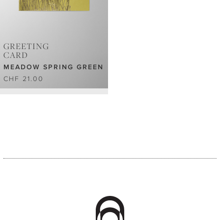
GREETING
CARD
MEADOW SPRING GREEN
CHF 21.00