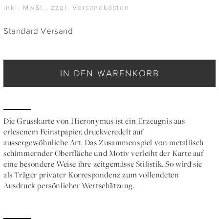
inkl. MwSt., zzgl. Versandkosten
Standard Versand
IN DEN WARENKORB
Die Grusskarte von Hieronymus ist ein Erzeugnis aus
erlesenem Feinstpapier, druckveredelt auf
aussergewöhnliche Art. Das Zusammenspiel von metallisch
schimmernder Oberfläche und Motiv verleiht der Karte auf
eine besondere Weise ihre zeitgemässe Stilistik. So wird sie
als Träger privater Korrespondenz zum vollendeten
Ausdruck persönlicher Wertschätzung.