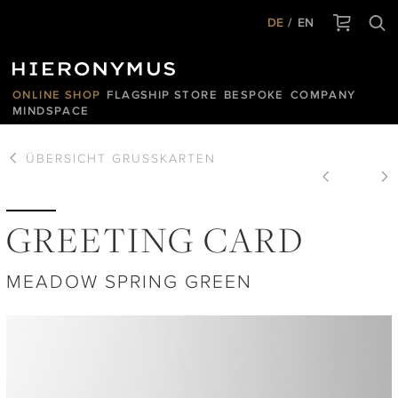
DE
EN
ONLINE SHOP
FLAGSHIP STORE
BESPOKE
COMPANY
MINDSPACE
ÜBERSICHT
GRUSSKARTEN
GREETING CARD
MEADOW SPRING GREEN