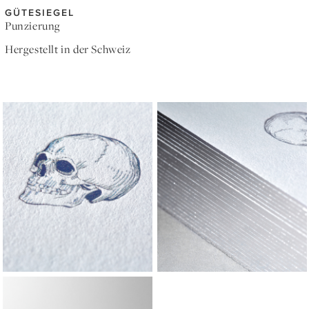
GÜTESIEGEL
Punzierung
Hergestellt in der Schweiz