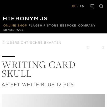
DE
EN
ONLINE SHOP
FLAGSHIP STORE
BESPOKE
COMPANY
MINDSPACE
ÜBERSICHT
SCHREIBKARTEN
WRITING CARD
SKULL
A5 SET WHITE BLUE 12 PCS