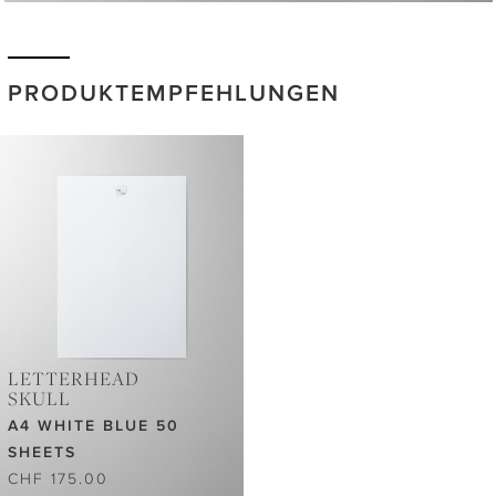
PRODUKTEMPFEHLUNGEN
LETTERHEAD
SKULL
A4 WHITE BLUE 50
SHEETS
CHF 175.00