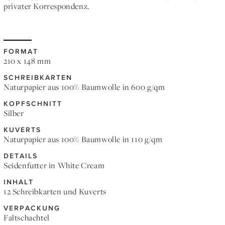
privater Korrespondenz.
FORMAT
210 x 148 mm
SCHREIBKARTEN
Naturpapier aus 100% Baumwolle in 600 g/qm
KOPFSCHNITT
Silber
KUVERTS
Naturpapier aus 100% Baumwolle in 110 g/qm
DETAILS
Seidenfutter in White Cream
INHALT
12 Schreibkarten und Kuverts
VERPACKUNG
Faltschachtel