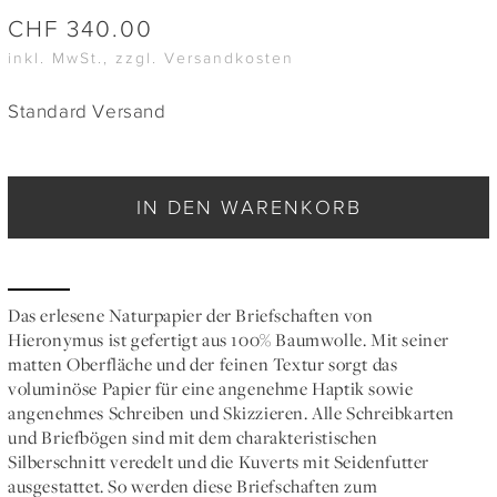
CHF
340.00
inkl. MwSt., zzgl. Versandkosten
Standard Versand
IN DEN WARENKORB
Das erlesene Naturpapier der Briefschaften von
Hieronymus ist gefertigt aus 100% Baumwolle. Mit seiner
matten Oberfläche und der feinen Textur sorgt das
voluminöse Papier für eine angenehme Haptik sowie
angenehmes Schreiben und Skizzieren. Alle Schreibkarten
und Briefbögen sind mit dem charakteristischen
Silberschnitt veredelt und die Kuverts mit Seidenfutter
ausgestattet. So werden diese Briefschaften zum