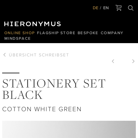
DE
EN
ONLINE SHOP
FLAGSHIP STORE
BESPOKE
COMPANY
MINDSPACE
ÜBERSICHT
SCHREIBSET
STATIONERY SET
BLACK
COTTON WHITE GREEN