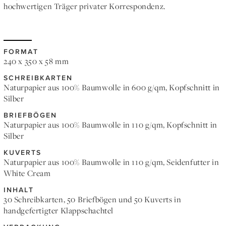
hochwertigen Träger privater Korrespondenz.
FORMAT
240 x 350 x 58 mm
SCHREIBKARTEN
Naturpapier aus 100% Baumwolle in 600 g/qm, Kopfschnitt in
Silber
BRIEFBÖGEN
Naturpapier aus 100% Baumwolle in 110 g/qm, Kopfschnitt in
Silber
KUVERTS
Naturpapier aus 100% Baumwolle in 110 g/qm, Seidenfutter in
White Cream
INHALT
30 Schreibkarten, 50 Briefbögen und 50 Kuverts in
handgefertigter Klappschachtel