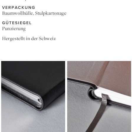
VERPACKUNG
Baumwollhülle, Stulpkartonage
GÜTESIEGEL
Punzierung
Hergestellt in der Schweiz