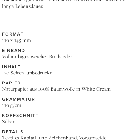
lange Lebensdauer.
FORMAT
110 x 145 mm
EINBAND
Vollnarbiges weiches Rindsleder
INHALT
120 Seiten, unbedruckt
PAPIER
Naturpapier aus 100% Baumwolle in White Cream
GRAMMATUR
110 g/qm
KOPFSCHNITT
Silber
DETAILS
Textiles Kapital- und Zeichenband, Vorsatzseide