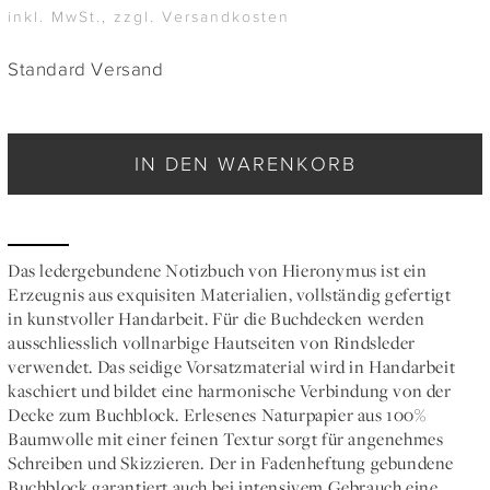
inkl. MwSt., zzgl. Versandkosten
Standard Versand
IN DEN WARENKORB
Das ledergebundene Notizbuch von Hieronymus ist ein
Erzeugnis aus exquisiten Materialien, vollständig gefertigt
in kunstvoller Handarbeit. Für die Buchdecken werden
ausschliesslich vollnarbige Hautseiten von Rindsleder
verwendet. Das seidige Vorsatzmaterial wird in Handarbeit
kaschiert und bildet eine harmonische Verbindung von der
Decke zum Buchblock. Erlesenes Naturpapier aus 100%
Baumwolle mit einer feinen Textur sorgt für angenehmes
Schreiben und Skizzieren. Der in Fadenheftung gebundene
Buchblock garantiert auch bei intensivem Gebrauch eine