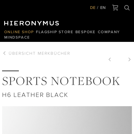
DE
EN
ONLINE SHOP
FLAGSHIP STORE
BESPOKE
COMPANY
MINDSPACE
ÜBERSICHT
MERKBÜCHER
SPORTS NOTEBOOK
H6 LEATHER BLACK