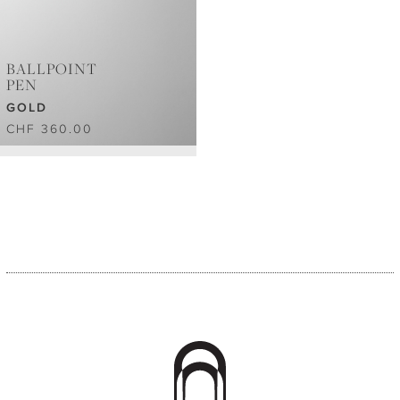
BALLPOINT
PEN
GOLD
CHF 360.00