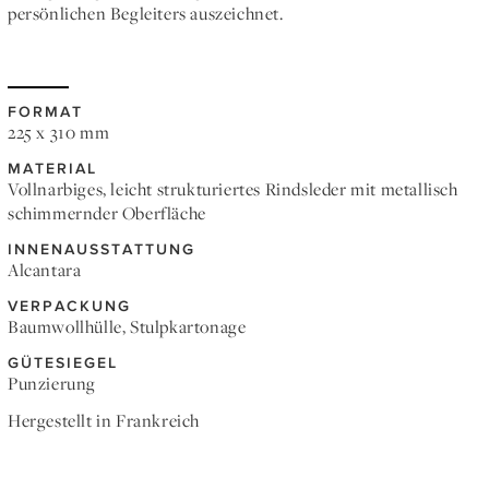
persönlichen Begleiters auszeichnet.
FORMAT
225 x 310 mm
MATERIAL
Vollnarbiges, leicht strukturiertes Rindsleder mit metallisch
schimmernder Oberfläche
INNENAUSSTATTUNG
Alcantara
VERPACKUNG
Baumwollhülle, Stulpkartonage
GÜTESIEGEL
Punzierung
Hergestellt in Frankreich