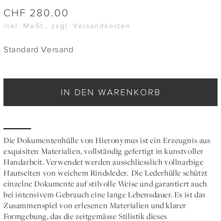
CHF
280.00
inkl. MwSt., zzgl. Versandkosten
Standard Versand
IN DEN WARENKORB
Die Dokumentenhülle von Hieronymus ist ein Erzeugnis aus
exquisiten Materialien, vollständig gefertigt in kunstvoller
Handarbeit. Verwendet werden ausschliesslich vollnarbige
Hautseiten von weichem Rindsleder. Die Lederhülle schützt
einzelne Dokumente auf stilvolle Weise und garantiert auch
bei intensivem Gebrauch eine lange Lebensdauer. Es ist das
Zusammenspiel von erlesenen Materialien und klarer
Formgebung, das die zeitgemässe Stilistik dieses