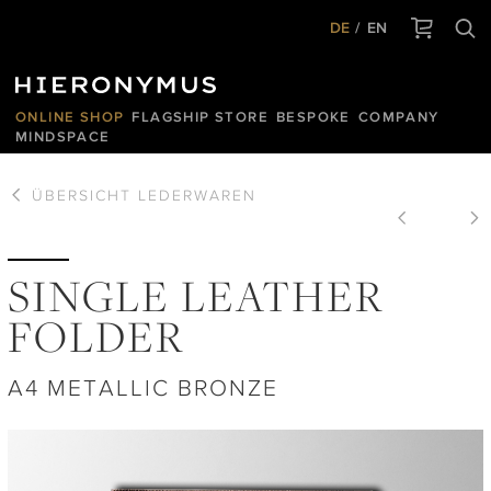
DE
EN
ONLINE SHOP
FLAGSHIP STORE
BESPOKE
COMPANY
MINDSPACE
ÜBERSICHT
LEDERWAREN
SINGLE LEATHER
FOLDER
A4 METALLIC BRONZE