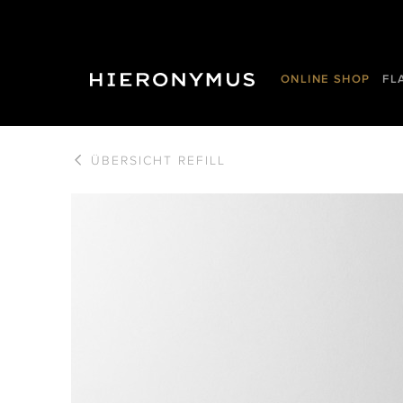
ONLINE SHOP
FL
ÜBERSICHT
REFILL