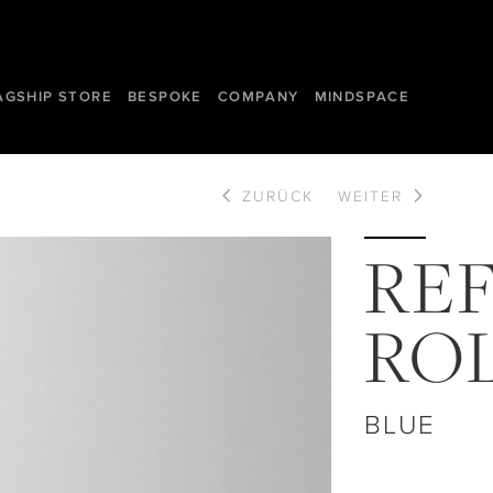
AGSHIP STORE
BESPOKE
COMPANY
MINDSPACE
ZURÜCK
WEITER
REF
RO
BLUE