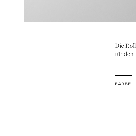
Die Rol
für den
FARBE