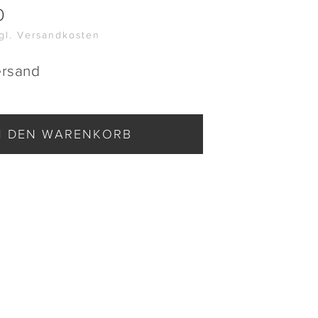
0
zgl. Versandkosten
ersand
N DEN WARENKORB