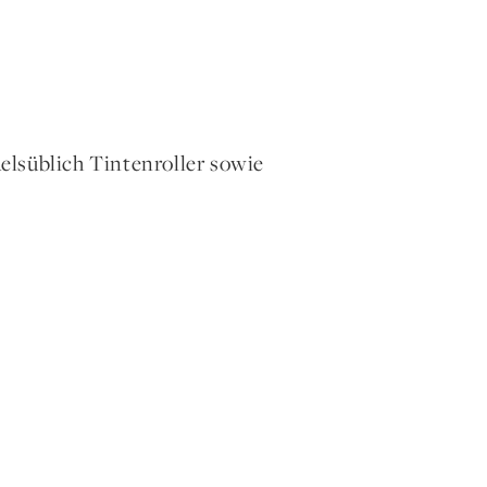
elsüblich Tintenroller sowie