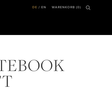
DE
EN
WARENKORB (0)
TEBOOK
FT