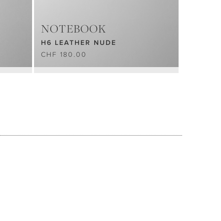
NOTEBOOK
H6 LEATHER NUDE
CHF 180.00