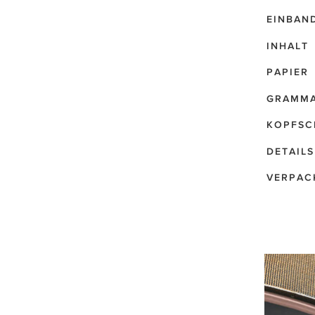
EINBAN
INHALT
PAPIER
GRAMM
KOPFSC
DETAILS
VERPAC