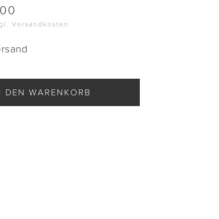
.00
zgl. Versandkosten
ersand
N DEN WARENKORB