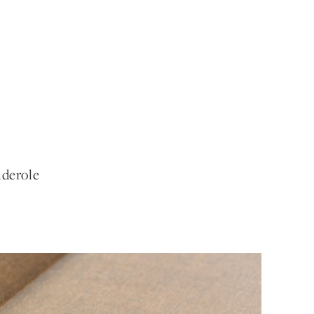
nderole