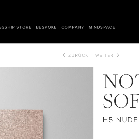
AGSHIP STORE
BESPOKE
COMPANY
MINDSPACE
ZURÜCK
WEITER
NO
SO
H5 NUDE