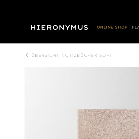
ONLINE SHOP
FL
ÜBERSICHT
NOTIZBÜCHER SOFT