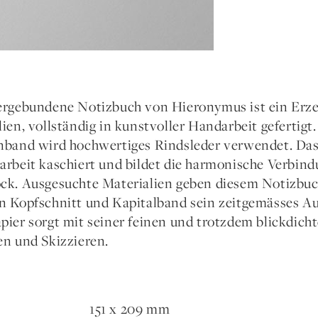
ergebundene Notizbuch von Hieronymus ist ein Erze
ien, vollständig in kunstvoller Handarbeit gefertigt
nband wird hochwertiges Rindsleder verwendet. Das 
arbeit kaschiert und bildet die harmonische Verbin
ck. Ausgesuchte Materialien geben diesem Notizb
n Kopfschnitt und Kapitalband sein zeitgemässes Au
pier sorgt mit seiner feinen und trotzdem blickdic
en und Skizzieren.
151 x 209 mm