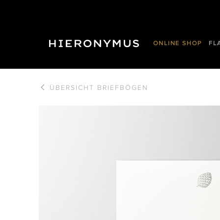
ONLINE SHOP
FL
ÜBERSICHT
BRIEFBÖGEN