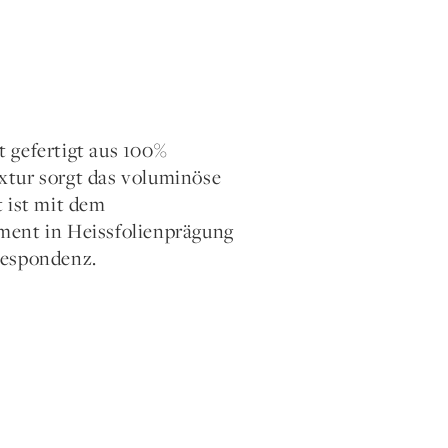
 gefertigt aus 100%
xtur sorgt das voluminöse
t ist mit dem
ment in Heissfolienprägung
respondenz.