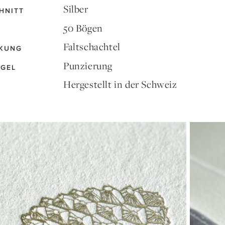
Silber
HNITT
50 Bögen
Faltschachtel
KUNG
Punzierung
EGEL
Hergestellt in der Schweiz