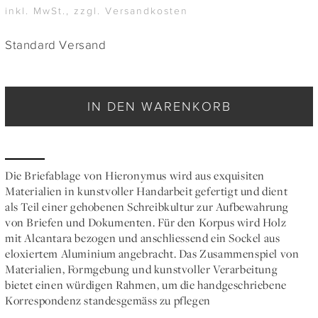
inkl. MwSt., zzgl. Versandkosten
Standard Versand
IN DEN WARENKORB
Die Briefablage von Hieronymus wird aus exquisiten
Materialien in kunstvoller Handarbeit gefertigt und dient
als Teil einer gehobenen Schreibkultur zur Aufbewahrung
von Briefen und Dokumenten. Für den Korpus wird Holz
mit Alcantara bezogen und anschliessend ein Sockel aus
eloxiertem Aluminium angebracht. Das Zusammenspiel von
Materialien, Formgebung und kunstvoller Verarbeitung
bietet einen würdigen Rahmen, um die handgeschriebene
Korrespondenz standesgemäss zu pflegen