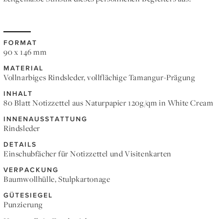
FORMAT
90 x 146 mm
MATERIAL
Vollnarbiges Rindsleder, vollflächige Tamangur-Prägung
INHALT
80 Blatt Notizzettel aus Naturpapier 120g/qm in White Cream
INNENAUSSTATTUNG
Rindsleder
DETAILS
Einschubfächer für Notizzettel und Visitenkarten
VERPACKUNG
Baumwollhülle, Stulpkartonage
GÜTESIEGEL
Punzierung