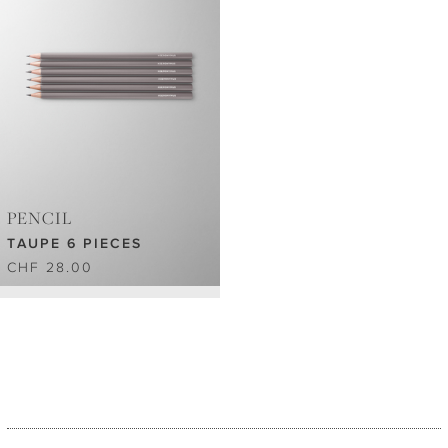
PENCIL
TAUPE 6 PIECES
CHF 28.00