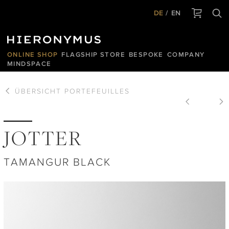
DE
EN
ONLINE SHOP
FLAGSHIP STORE
BESPOKE
COMPANY
MINDSPACE
ÜBERSICHT
PORTEFEUILLES
JOTTER
TAMANGUR BLACK