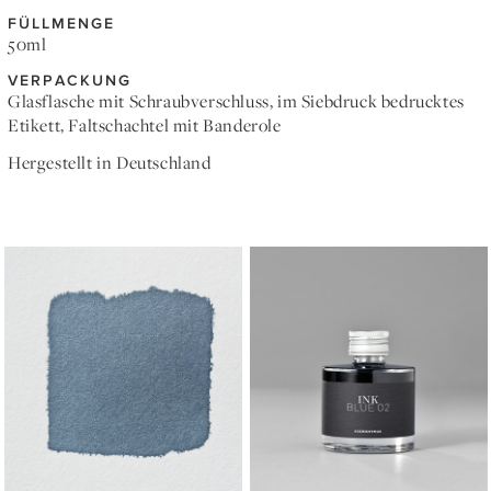
FÜLLMENGE
50ml
VERPACKUNG
Glasflasche mit Schraubverschluss, im Siebdruck bedrucktes
Etikett, Faltschachtel mit Banderole
Hergestellt in Deutschland