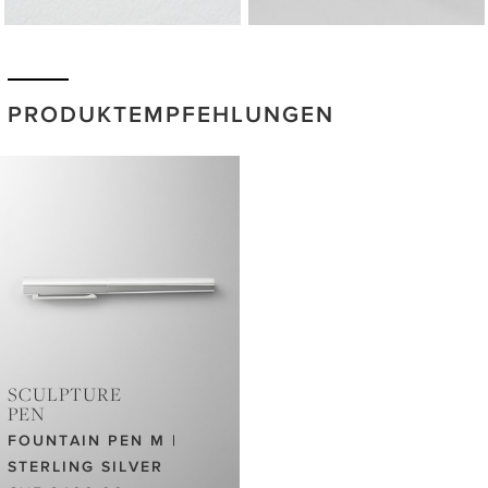
PRODUKTEMPFEHLUNGEN
SCULPTURE
PEN
FOUNTAIN PEN M |
STERLING SILVER