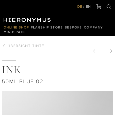
DE
EN
ONLINE SHOP
FLAGSHIP STORE
BESPOKE
COMPANY
MINDSPACE
ÜBERSICHT
TINTE
INK
50ML BLUE 02