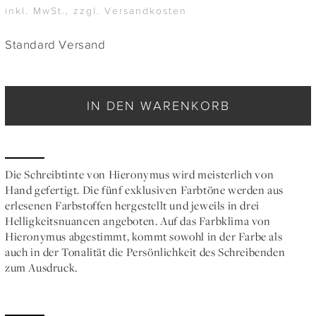
inkl. MwSt., zzgl. Versandkosten
Standard Versand
IN DEN WARENKORB
Die Schreibtinte von Hieronymus wird meisterlich von
Hand gefertigt. Die fünf exklusiven Farbtöne werden aus
erlesenen Farbstoffen hergestellt und jeweils in drei
Helligkeitsnuancen angeboten. Auf das Farbklima von
Hieronymus abgestimmt, kommt sowohl in der Farbe als
auch in der Tonalität die Persönlichkeit des Schreibenden
zum Ausdruck.