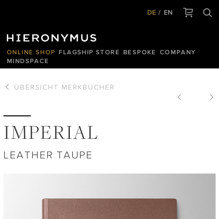
DE
EN
ONLINE SHOP
FLAGSHIP STORE
BESPOKE
COMPANY
MINDSPACE
ÜBERSICHT
MERKBÜCHER
IMPERIAL
LEATHER TAUPE