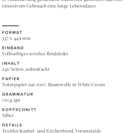
intensivem Gebrauch eine lange Lebensdauer.
FORMAT
337 x 449 mm
EINBAND
Vollnarbiges weiches Rindsleder
INHALT
240 Seiten, unbedruckt
PAPIER
Naturpapier aus 100% Baumwolle in White Cream
GRAMMATUR
110 g/qm
KOPFSCHNITT
Silber
DETAILS
Textiles Kapital- und Zeichenband, Vorsatzseide