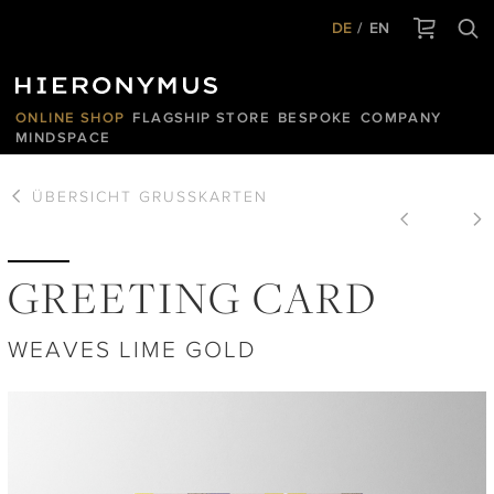
DE
EN
ONLINE SHOP
FLAGSHIP STORE
BESPOKE
COMPANY
MINDSPACE
ÜBERSICHT
GRUSSKARTEN
GREETING CARD
WEAVES LIME GOLD