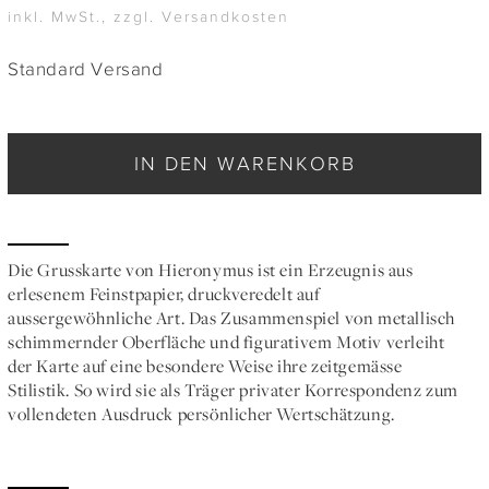
inkl. MwSt., zzgl. Versandkosten
Standard Versand
IN DEN WARENKORB
Die Grusskarte von Hieronymus ist ein Erzeugnis aus
erlesenem Feinstpapier, druckveredelt auf
aussergewöhnliche Art. Das Zusammenspiel von metallisch
schimmernder Oberfläche und figurativem Motiv verleiht
der Karte auf eine besondere Weise ihre zeitgemässe
Stilistik. So wird sie als Träger privater Korrespondenz zum
vollendeten Ausdruck persönlicher Wertschätzung.