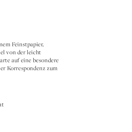
nem Feinstpapier,
l von der leicht
arte auf eine besondere
vater Korrespondenz zum
at