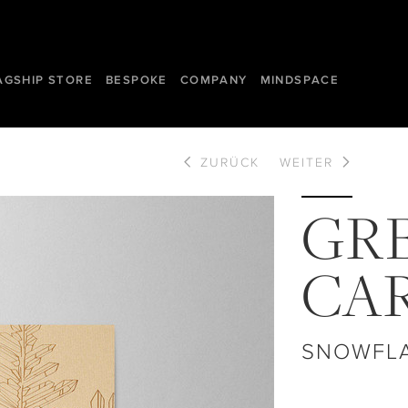
AGSHIP STORE
BESPOKE
COMPANY
MINDSPACE
ZURÜCK
WEITER
GR
CA
SNOWFL