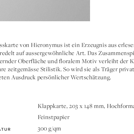
sskarte von Hieronymus ist ein Erzeugnis aus erlese
redelt auf aussergewöhnliche Art. Das Zusammenspie
rnder Oberfläche und floralem Motiv verleiht der K
re zeitgemässe Stilistik. So wird sie als Träger pri
eten Ausdruck persönlicher Wertschätzung.
Klappkarte, 203 x 148 mm, Hochform
Feinstpapier
300 g/qm
ATUR