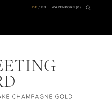
DE
EN
WARENKORB (0)
EETING
RD
AKE CHAMPAGNE GOLD