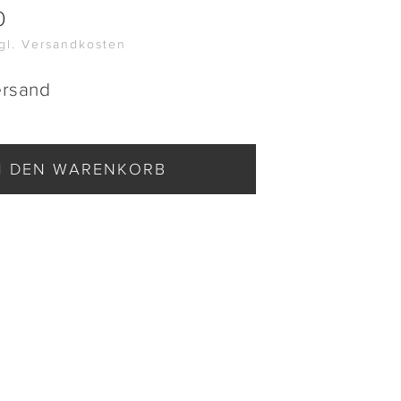
0
zgl. Versandkosten
ersand
N DEN WARENKORB