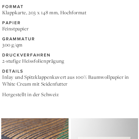
FORMAT
Klappkarte, 203 x 148 mm, Hochformat
PAPIER
Feinstpapier
GRAMMATUR
300 g/qm
DRUCKVERFAHREN
2-stufige Heissfolienprägung
DETAILS
Inlay und Spitzklappenkuvert aus 100% Baumwollpapier in
White Cream mit Seidenfutter
Hergestellt in der Schweiz