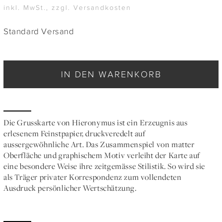
inkl. MwSt., zzgl. Versandkosten
Standard Versand
IN DEN WARENKORB
Die Grusskarte von Hieronymus ist ein Erzeugnis aus
erlesenem Feinstpapier, druckveredelt auf
aussergewöhnliche Art. Das Zusammenspiel von matter
Oberfläche und graphischem Motiv verleiht der Karte auf
eine besondere Weise ihre zeitgemässe Stilistik. So wird sie
als Träger privater Korrespondenz zum vollendeten
Ausdruck persönlicher Wertschätzung.