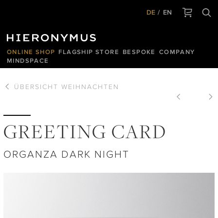
DE
EN
ONLINE SHOP
FLAGSHIP STORE
BESPOKE
COMPANY
MINDSPACE
ÜBERSICHT
WEIHNACHTEN
GREETING CARD
ORGANZA DARK NIGHT