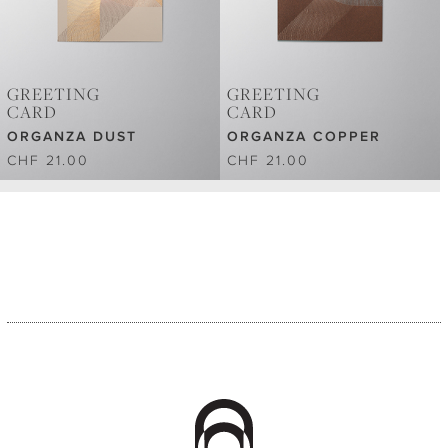
GREETING
GREETING
CARD
CARD
ORGANZA DUST
ORGANZA COPPER
CHF 21.00
CHF 21.00