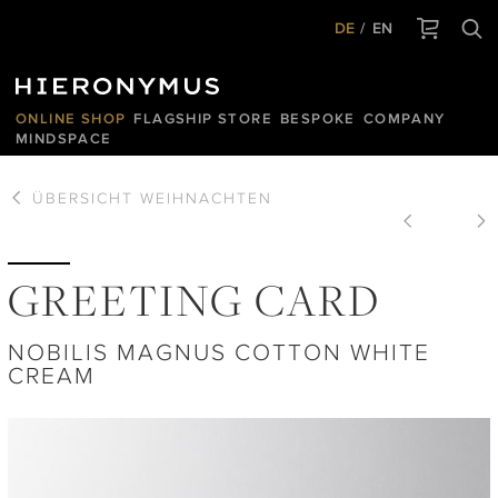
DE
EN
ONLINE SHOP
FLAGSHIP STORE
BESPOKE
COMPANY
MINDSPACE
ÜBERSICHT
WEIHNACHTEN
GREETING CARD
NOBILIS MAGNUS COTTON WHITE
CREAM