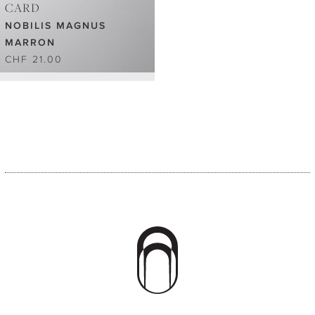
CARD
NOBILIS MAGNUS
MARRON
CHF 21.00