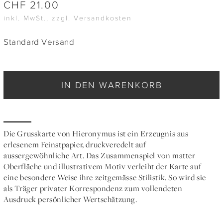
CHF
21.00
inkl. MwSt., zzgl. Versandkosten
Standard Versand
IN DEN WARENKORB
Die Grusskarte von Hieronymus ist ein Erzeugnis aus
erlesenem Feinstpapier, druckveredelt auf
aussergewöhnliche Art. Das Zusammenspiel von matter
Oberfläche und illustrativem Motiv verleiht der Karte auf
eine besondere Weise ihre zeitgemässe Stilistik. So wird sie
als Träger privater Korrespondenz zum vollendeten
Ausdruck persönlicher Wertschätzung.