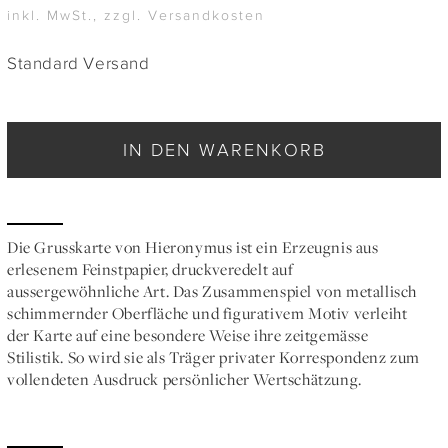
inkl. MwSt., zzgl. Versandkosten
Standard Versand
IN DEN WARENKORB
Die Grusskarte von Hieronymus ist ein Erzeugnis aus
erlesenem Feinstpapier, druckveredelt auf
aussergewöhnliche Art. Das Zusammenspiel von metallisch
schimmernder Oberfläche und figurativem Motiv verleiht
der Karte auf eine besondere Weise ihre zeitgemässe
Stilistik. So wird sie als Träger privater Korrespondenz zum
vollendeten Ausdruck persönlicher Wertschätzung.