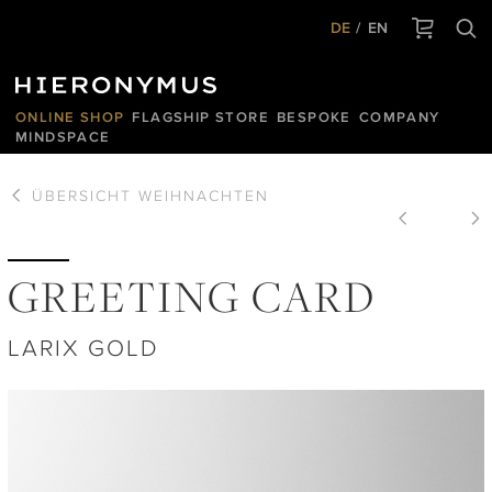
DE
EN
ONLINE SHOP
FLAGSHIP STORE
BESPOKE
COMPANY
MINDSPACE
ÜBERSICHT
WEIHNACHTEN
GREETING CARD
LARIX GOLD