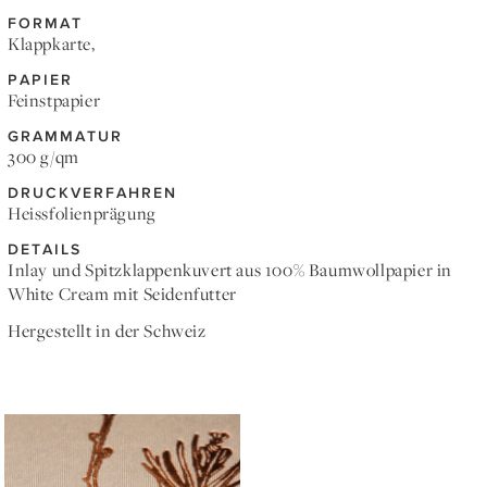
FORMAT
Klappkarte,
PAPIER
Feinstpapier
GRAMMATUR
300 g/qm
DRUCKVERFAHREN
Heissfolienprägung
DETAILS
Inlay und Spitzklappenkuvert aus 100% Baumwollpapier in
White Cream mit Seidenfutter
Hergestellt in der Schweiz