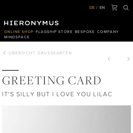
DE
EN
ONLINE SHOP
FLAGSHIP STORE
BESPOKE
COMPANY
MINDSPACE
ÜBERSICHT
GRUSSKARTEN
GREETING CARD
IT'S SILLY BUT I LOVE YOU LILAC