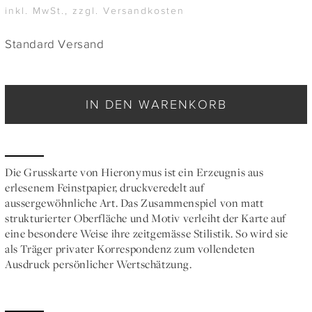
inkl. MwSt., zzgl. Versandkosten
Standard Versand
IN DEN WARENKORB
Die Grusskarte von Hieronymus ist ein Erzeugnis aus
erlesenem Feinstpapier, druckveredelt auf
aussergewöhnliche Art. Das Zusammenspiel von matt
strukturierter Oberfläche und Motiv verleiht der Karte auf
eine besondere Weise ihre zeitgemässe Stilistik. So wird sie
als Träger privater Korrespondenz zum vollendeten
Ausdruck persönlicher Wertschätzung.