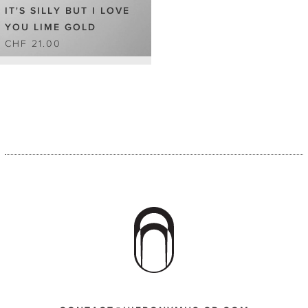
IT'S SILLY BUT I LOVE
YOU LIME GOLD
CHF 21.00