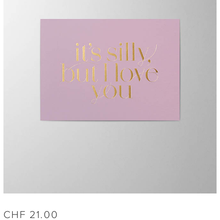
CHF
21.00