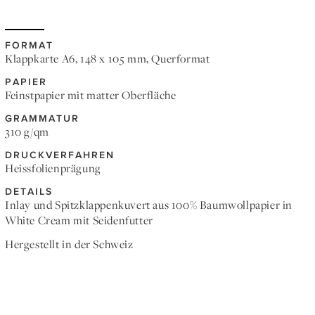
FORMAT
Klappkarte A6, 148 x 105 mm, Querformat
PAPIER
Feinstpapier mit matter Oberfläche
GRAMMATUR
310 g/qm
DRUCKVERFAHREN
Heissfolienprägung
DETAILS
Inlay und Spitzklappenkuvert aus 100% Baumwollpapier in
White Cream mit Seidenfutter
Hergestellt in der Schweiz