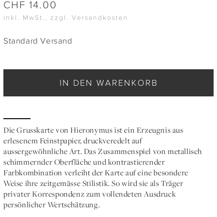
CHF
14.00
inkl. MwSt., zzgl. Versandkosten
Standard Versand
IN DEN WARENKORB
Die Grusskarte von Hieronymus ist ein Erzeugnis aus
erlesenem Feinstpapier, druckveredelt auf
aussergewöhnliche Art. Das Zusammenspiel von metallisch
schimmernder Oberfläche und kontrastierender
Farbkombination verleiht der Karte auf eine besondere
Weise ihre zeitgemässe Stilistik. So wird sie als Träger
privater Korrespondenz zum vollendeten Ausdruck
persönlicher Wertschätzung.