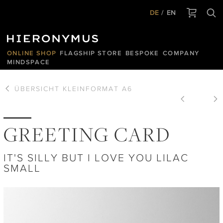
DE
EN
ONLINE SHOP
FLAGSHIP STORE
BESPOKE
COMPANY
MINDSPACE
ÜBERSICHT
KLEINFORMAT A6
GREETING CARD
IT'S SILLY BUT I LOVE YOU LILAC
SMALL