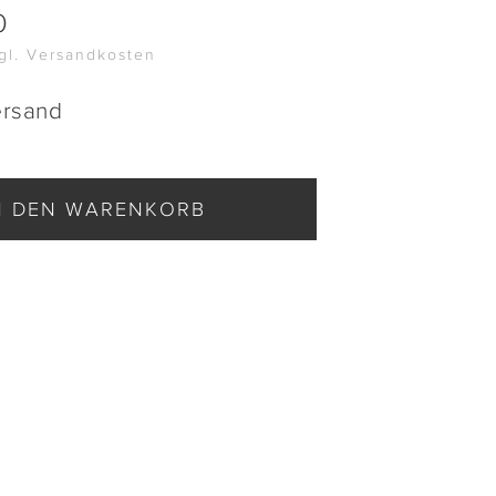
0
zgl. Versandkosten
ersand
N DEN WARENKORB