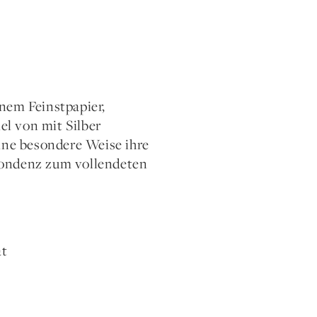
nem Feinstpapier,
l von mit Silber
eine besondere Weise ihre
espondenz zum vollendeten
at