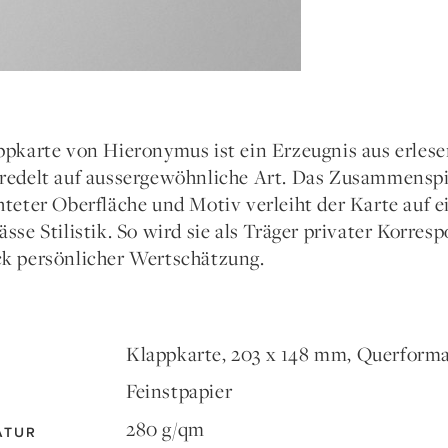
ppkarte von Hieronymus ist ein Erzeugnis aus erlese
redelt auf aussergewöhnliche Art. Das Zusammenspie
hteter Oberfläche und Motiv verleiht der Karte auf 
ässe Stilistik. So wird sie als Träger privater Korr
k persönlicher Wertschätzung.
Klappkarte, 203 x 148 mm, Querform
Feinstpapier
280 g/qm
ATUR