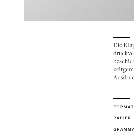
Die Kla
druckve
beschic
zeitgem
Ausdruc
FORMAT
PAPIER
GRAMM