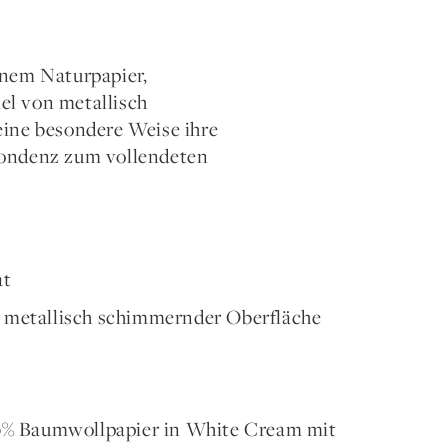
enem Naturpapier,
el von metallisch
eine besondere Weise ihre
espondenz zum vollendeten
at
 metallisch schimmernder Oberfläche
00% Baumwollpapier in White Cream mit