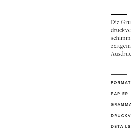
Die Gru
druckve
schimme
zeitgem
Ausdruc
FORMAT
PAPIER
GRAMM
DRUCKV
DETAILS