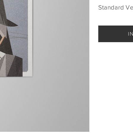
Standard V
I