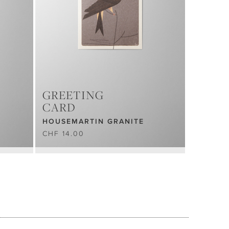
GREETING
CARD
HOUSEMARTIN GRANITE
CHF 14.00