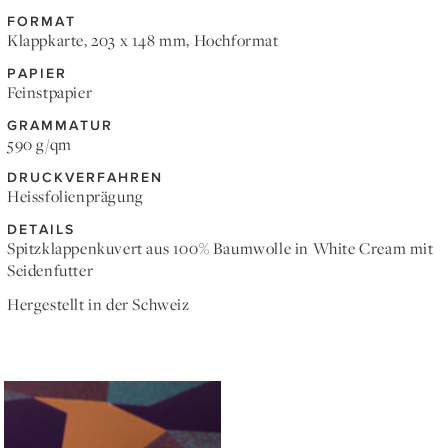
FORMAT
Klappkarte, 203 x 148 mm, Hochformat
PAPIER
Feinstpapier
GRAMMATUR
590 g/qm
DRUCKVERFAHREN
Heissfolienprägung
DETAILS
Spitzklappenkuvert aus 100% Baumwolle in White Cream mit
Seidenfutter
Hergestellt in der Schweiz