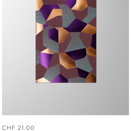
CHF
21.00