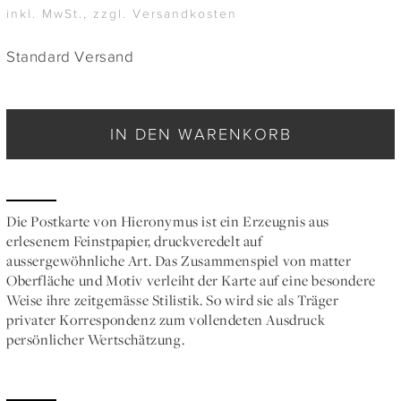
inkl. MwSt., zzgl. Versandkosten
Standard Versand
IN DEN WARENKORB
Die Postkarte von Hieronymus ist ein Erzeugnis aus
erlesenem Feinstpapier, druckveredelt auf
aussergewöhnliche Art. Das Zusammenspiel von matter
Oberfläche und Motiv verleiht der Karte auf eine besondere
Weise ihre zeitgemässe Stilistik. So wird sie als Träger
privater Korrespondenz zum vollendeten Ausdruck
persönlicher Wertschätzung.