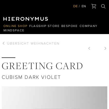
DE
EN
ONLINE SHOP
FLAGSHIP STORE
BESPOKE
COMPANY
MINDSPACE
ÜBERSICHT
WEIHNACHTEN
GREETING CARD
CUBISM DARK VIOLET