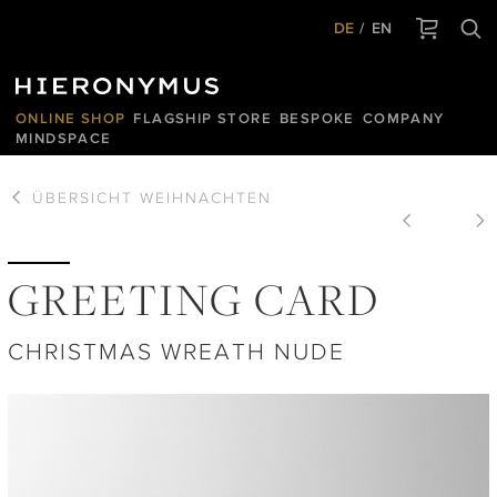
DE
EN
ONLINE SHOP
FLAGSHIP STORE
BESPOKE
COMPANY
MINDSPACE
ÜBERSICHT
WEIHNACHTEN
GREETING CARD
CHRISTMAS WREATH NUDE