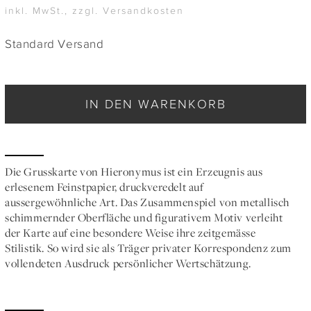
inkl. MwSt., zzgl. Versandkosten
Standard Versand
IN DEN WARENKORB
Die Grusskarte von Hieronymus ist ein Erzeugnis aus
erlesenem Feinstpapier, druckveredelt auf
aussergewöhnliche Art. Das Zusammenspiel von metallisch
schimmernder Oberfläche und figurativem Motiv verleiht
der Karte auf eine besondere Weise ihre zeitgemässe
Stilistik. So wird sie als Träger privater Korrespondenz zum
vollendeten Ausdruck persönlicher Wertschätzung.