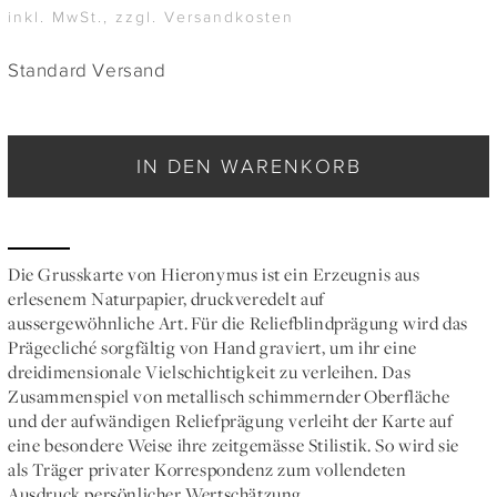
inkl. MwSt., zzgl. Versandkosten
Standard Versand
IN DEN WARENKORB
Die Grusskarte von Hieronymus ist ein Erzeugnis aus
erlesenem Naturpapier, druckveredelt auf
aussergewöhnliche Art. Für die Reliefblindprägung wird das
Prägecliché sorgfältig von Hand graviert, um ihr eine
dreidimensionale Vielschichtigkeit zu verleihen. Das
Zusammenspiel von metallisch schimmernder Oberfläche
und der aufwändigen Reliefprägung verleiht der Karte auf
eine besondere Weise ihre zeitgemässe Stilistik. So wird sie
als Träger privater Korrespondenz zum vollendeten
Ausdruck persönlicher Wertschätzung.