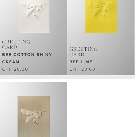
GREETING
CARD
GREETING
CARD
BEE COTTON SHINY
CREAM
BEE LIME
CHF 28.00
CHF 28.00