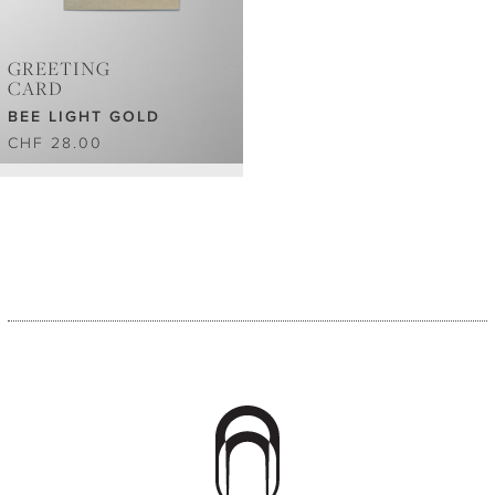
GREETING
CARD
BEE LIGHT GOLD
CHF 28.00