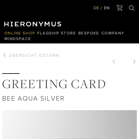
DE
EN
ONLINE SHOP
FLAGSHIP STORE
BESPOKE
COMPANY
MINDSPACE
ÜBERSICHT
OSTERN
GREETING CARD
BEE AQUA SILVER