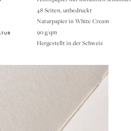
D
48 Seiten, unbedruckt
Naturpapier in White Cream
90 g/qm
ATUR
Hergestellt in der Schweiz