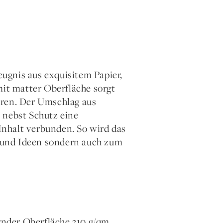
ugnis aus exquisitem Papier,
mit matter Oberfläche sorgt
eren. Der Umschlag aus
 nebst Schutz eine
nhalt verbunden. So wird das
 und Ideen sondern auch zum
rnder Oberfläche 310 g/qm