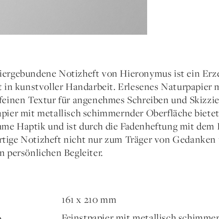
iergebundene Notizheft von Hieronymus ist ein Erze
gt in kunstvoller Handarbeit. Erlesenes Naturpapier 
 feinen Textur für angenehmes Schreiben und Skizzi
apier mit metallisch schimmernder Oberfläche bietet
me Haptik und ist durch die Fadenheftung mit dem I
tige Notizheft nicht nur zum Träger von Gedanken
n persönlichen Begleiter.
161 x 210 mm
Feinstpapier mit metallisch schimme