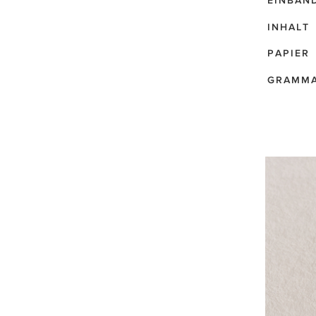
EINBAN
INHALT
PAPIER
GRAMM