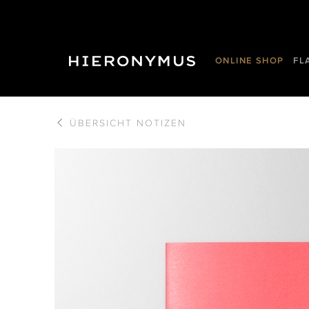
ONLINE SHOP
FL
ÜBERSICHT
NOTIZEN