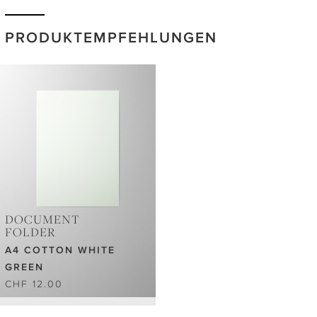
PRODUKTEMPFEHLUNGEN
DOCUMENT
FOLDER
A4 COTTON WHITE
GREEN
CHF 12.00