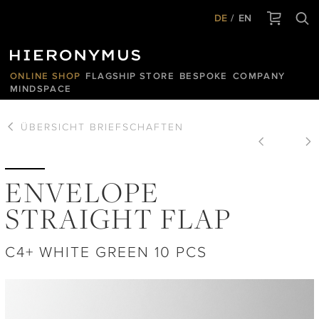
DE
EN
ONLINE SHOP
FLAGSHIP STORE
BESPOKE
COMPANY
MINDSPACE
ÜBERSICHT
BRIEFSCHAFTEN
ENVELOPE
STRAIGHT FLAP
C4+ WHITE GREEN 10 PCS