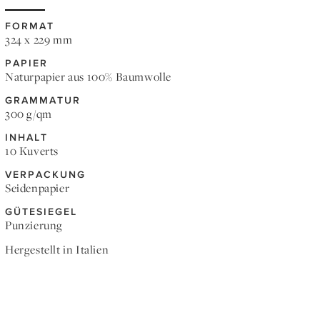
FORMAT
324 x 229 mm
PAPIER
Naturpapier aus 100% Baumwolle
GRAMMATUR
300 g/qm
INHALT
10 Kuverts
VERPACKUNG
Seidenpapier
GÜTESIEGEL
Punzierung
Hergestellt in Italien