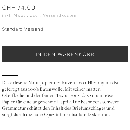
CHF
74.00
inkl. MwSt., zzgl. Versandkosten
Standard Versand
IN DEN WARENKORB
Das erlesene Naturpapier der Kuverts von Hieronymus ist
gefertigt aus 100% Baumwolle. Mit seiner matten
Oberfläche und der feinen Textur sorgt das voluminöse
Papier für eine angenehme Haptik. Die besonders schwere
Grammatur schützt den Inhalt des Briefumschlages und
sorgt durch die hohe Opazität für absolute Diskretion.