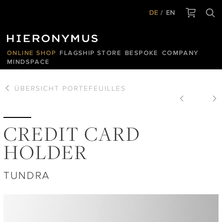
DE
EN
ONLINE SHOP
FLAGSHIP STORE
BESPOKE
COMPANY
MINDSPACE
ÜBERSICHT
PORTEFEUILLES
CREDIT CARD
HOLDER
TUNDRA