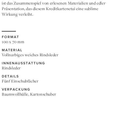
ist das Zusammenspiel von erlesenen Materialien und edler
Präsentation, das diesem Kreditkartenetui eine sublime
Wirkung verleiht.
FORMAT
100 x 70 mm
MATERIAL
Vollnarbiges weiches Rindsleder
INNENAUSSTATTUNG
Rindsleder
DETAILS
Fünf Einschubfächer
VERPACKUNG
Baumwollhülle, Kartonschuber